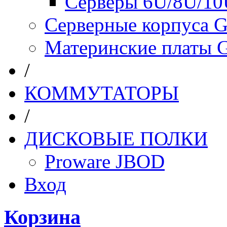
Серверы 6U/8U/10
Серверные корпуса G
Материнские платы 
/
КОММУТАТОРЫ
/
ДИСКОВЫЕ ПОЛКИ
Proware JBOD
Вход
Корзина