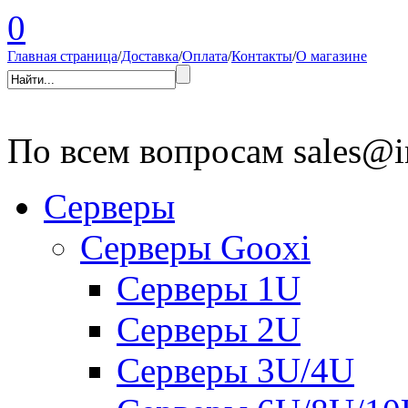
0
Главная страница
/
Доставка
/
Оплата
/
Контакты
/
О магазине
По всем вопросам
sales@i
Серверы
Серверы Gooxi
Серверы 1U
Серверы 2U
Серверы 3U/4U