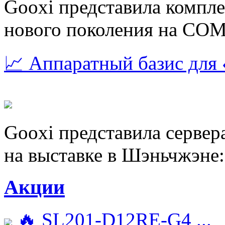
Gooxi представила компл
нового поколения на CO
📈 Аппаратный базис для
Gooxi представила сервер
на выставке в Шэньчжэне
Акции
🔥 SL201-D12RE-G4 ...