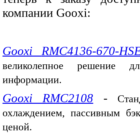
компании Gooxi:
Gooxi
RMC4136-670-HS
великолепное решение д
информации.
Gooxi RMC2108
-
Ста
охлаждением, пассивным бэк
ценой.