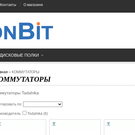
/
Контакты
О магазине
ДИСКОВЫЕ ПОЛКИ
вная
»
КОММУТАТОРЫ
ОММУТАТОРЫ
ммутаторы Tadahika
тировать по:
изводитель:
Todahika (6)