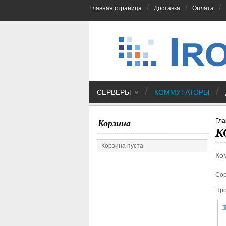
/
/
/
Главная страница
Доставка
Оплата
/
/
СЕРВЕРЫ
КОММУТАТОРЫ
Гла
Корзина
К
Корзина пуста
Ко
Сор
Про