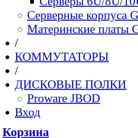
Серверы 6U/8U/10
Серверные корпуса G
Материнские платы 
/
КОММУТАТОРЫ
/
ДИСКОВЫЕ ПОЛКИ
Proware JBOD
Вход
Корзина