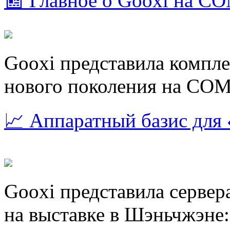
📰 Главное о Gooxi на 
Gooxi представила компл
нового поколения на CO
📈 Аппаратный базис для
Gooxi представила сервер
на выставке в Шэньчжэне