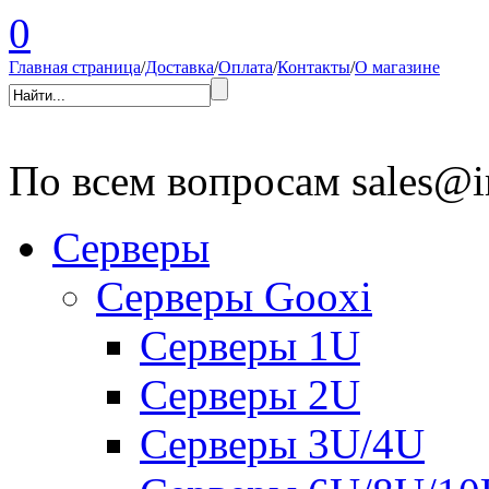
0
Главная страница
/
Доставка
/
Оплата
/
Контакты
/
О магазине
По всем вопросам
sales@i
Серверы
Серверы Gooxi
Серверы 1U
Серверы 2U
Серверы 3U/4U