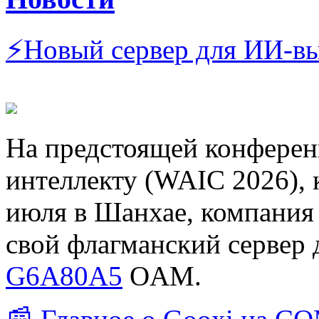
⚡Новый сервер для ИИ-в
На предстоящей конферен
интеллекту (WAIC 2026), 
июля в Шанхае, компания
свой флагманский сервер
G6A80A5
OAM.