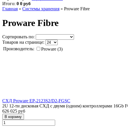
Итого:
0 0 руб
Главная
»
Системы хранения
»
Proware Fibre
Proware Fibre
Сортировать по:
Товаров на странице:
Производитель:
Proware (3)
СХД Proware EP-2123S2/D2-FGSC
2U 12-ти дисковая СХД с двумя (одним) контроллерами 16Gb 
626 025 руб