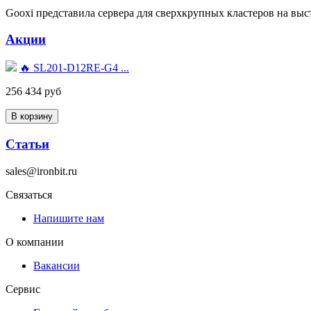
Gooxi представила сервера для сверхкрупных кластеров на в
Акции
🔥 SL201-D12RE-G4 ...
256 434 руб
Статьи
sales@ironbit.ru
Связаться
Напишите нам
О компании
Вакансии
Сервис