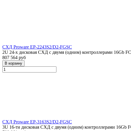
СХД Proware EP-2243S2/D2-FGSC
2U 24-х дисковая СХД с двумя (одним) контроллерами 16Gb F
807 564 руб
СХД Proware EP-3163S2/D2-FGSC
3U 16-ти дисковая СХД с двумя (одним) контроллерами 16Gb 