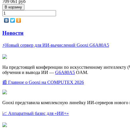
709 061 руб
Новости
⚡Новый сервер для ИИ-вычислений Gooxi G6A80A5
На предстоящей конференции по искусственному интеллекту (W
обучения и вывода ИИ —
G6A80A5
OAM.
📰 Главное о Gooxi на COMPUTEX 2026
Gooxi представила комплексную линейку ИИ-серверов новог
📈 Аппаратный базис для «ИИ+»