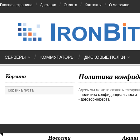
/
/
/
/
Главная страница
Доставка
Оплата
Контакты
О магазине
/
/
СЕРВЕРЫ
КОММУТАТОРЫ
ДИСКОВЫЕ ПОЛКИ
Политика конфид
Корзина
Здесь мы можете скачать следую
Корзина пуста
-
политика конфиденциальности
-
договор-оферта
Новости
Акции