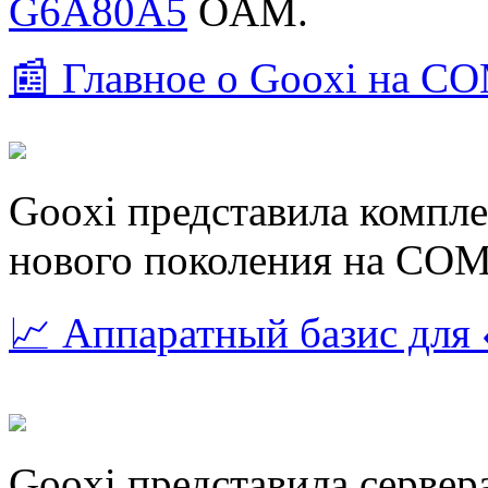
G6A80A5
OAM.
📰 Главное о Gooxi на 
Gooxi представила компл
нового поколения на CO
📈 Аппаратный базис для
Gooxi представила сервер