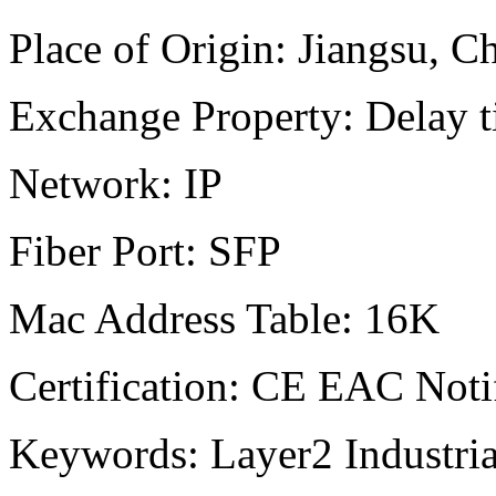
Place of Origin:
Jiangsu, C
Exchange Property:
Delay 
Network: IP
Fiber Port:
SFP
Mac Address Table:
16K
Certification:
CE EAC Notif
Keywords:
Layer2 Industr