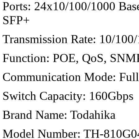
Ports:
24x10/100/1000 Bas
SFP+
Transmission Rate:
10/100
Function:
POE, QoS, SNMP
Communication Mode:
Ful
Switch Capacity:
160Gbps
Brand Name:
Todahika
Model Number:
TH-810G0