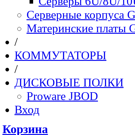
Серверы 6U/8U/10
Серверные корпуса G
Материнские платы 
/
КОММУТАТОРЫ
/
ДИСКОВЫЕ ПОЛКИ
Proware JBOD
Вход
Корзина