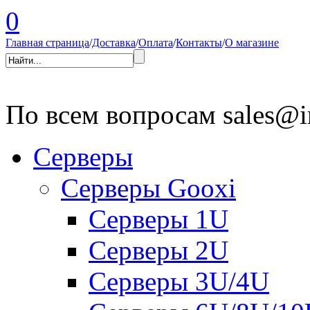
0
Главная страница
/
Доставка
/
Оплата
/
Контакты
/
О магазине
По всем вопросам
sales@i
Серверы
Серверы Gooxi
Серверы 1U
Серверы 2U
Серверы 3U/4U