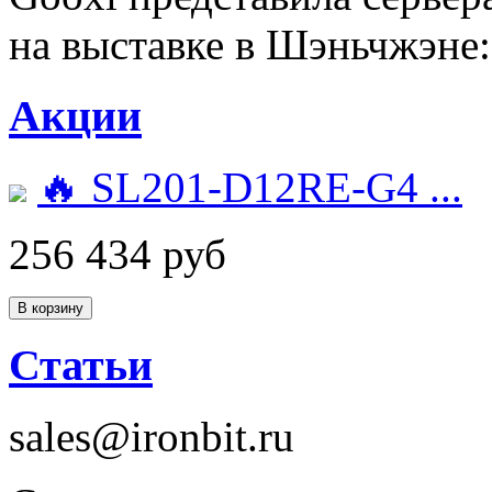
на выставке в Шэньчжэне
Акции
🔥 SL201-D12RE-G4 ...
256 434 руб
Статьи
sales@ironbit.ru