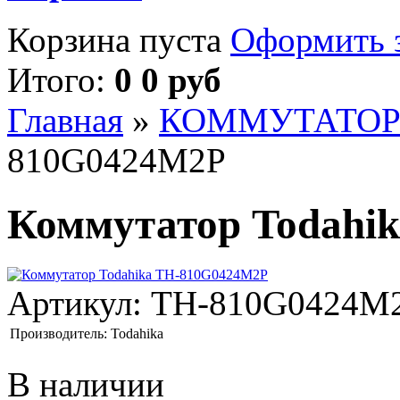
Корзина пуста
Оформить з
Итого:
0 0 руб
Главная
»
КОММУТАТО
810G0424M2P
Коммутатор Todahi
Артикул:
TH-810G0424M
Производитель:
Todahika
В наличии