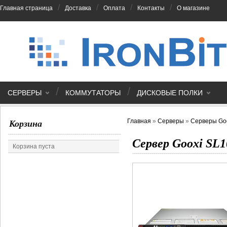
/
/
/
/
Главная страница
Доставка
Оплата
Контакты
О магазине
/
/
СЕРВЕРЫ
КОММУТАТОРЫ
ДИСКОВЫЕ ПОЛКИ
Главная
»
Серверы
»
Серверы Go
Корзина
Сервер Gooxi SL
Корзина пуста