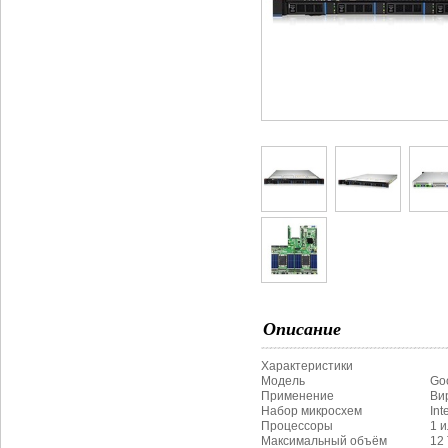
Описание
Характеристики
Модель
Go
Применение
Ви
Набор микросхем
In
Процессоры
1 и
Максимальный объём
12