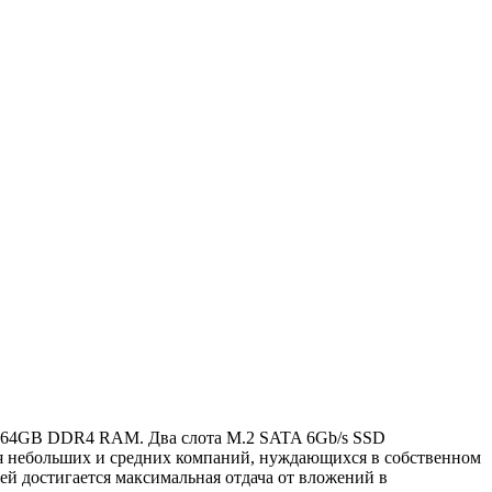
о 64GB DDR4 RAM. Два слота M.2 SATA 6Gb/s SSD
я небольших и средних компаний, нуждающихся в собственном
ей достигается максимальная отдача от вложений в