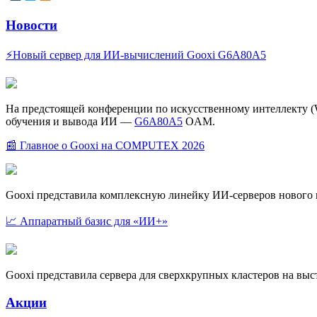
Новости
⚡Новый сервер для ИИ-вычислений Gooxi G6A80A5
На предстоящей конференции по искусственному интеллекту (W
обучения и вывода ИИ —
G6A80A5
OAM.
📰 Главное о Gooxi на COMPUTEX 2026
Gooxi представила комплексную линейку ИИ-серверов новог
📈 Аппаратный базис для «ИИ+»
Gooxi представила сервера для сверхкрупных кластеров на в
Акции