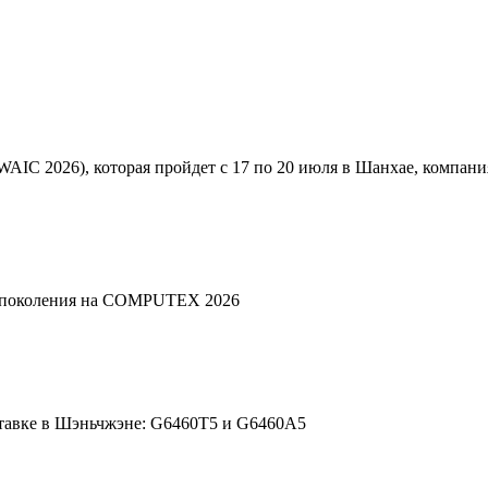
AIC 2026), которая пройдет с 17 по 20 июля в Шанхае, компани
о поколения на COMPUTEX 2026
ыставке в Шэньчжэне: G6460T5 и G6460A5