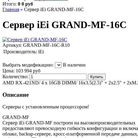
Итого:
0 0 руб
Главная
»
Сервер iEi GRAND-MF-16C
Сервер iEi GRAND-MF-16C
Артикул:
GRAND-MF-16C-R10
Производитель:
iEi
Выбрать модификацию:
В наличии
Цена:
103 994 руб
Количество:
AMD RX-421ND/ 4 x 16GB DIMM/ 16x3.5(2.5)" + 2x2.5" + 2xM.2
Описание
Серверы с установленным процессором!
GRAND-MF
Сервер iEi GRAND-MF построен на высокопроизводительных 
предоставляют превосходную гибкость конфигурации и включ
облаке, backup-сервере, кросс-платформенной передаче данны